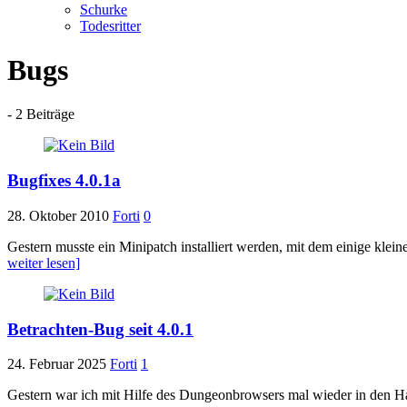
Schurke
Todesritter
Bugs
- 2 Beiträge
Bugfixes 4.0.1a
28. Oktober 2010
Forti
0
Gestern musste ein Minipatch installiert werden, mit dem einige klein
weiter lesen]
Betrachten-Bug seit 4.0.1
24. Februar 2025
Forti
1
Gestern war ich mit Hilfe des Dungeonbrowsers mal wieder in den Hall