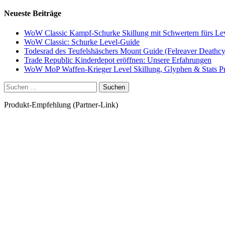
Neueste Beiträge
WoW Classic Kampf-Schurke Skillung mit Schwertern fürs Le
WoW Classic: Schurke Level-Guide
Todesrad des Teufelshäschers Mount Guide (Felreaver Deathcy
Trade Republic Kinderdepot eröffnen: Unsere Erfahrungen
WoW MoP Waffen-Krieger Level Skillung, Glyphen & Stats Pri
Suchen
nach:
Produkt-Empfehlung (Partner-Link)