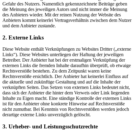
Gefahr des Nutzers. Namentlich gekennzeichnete Beiträge geben
die Meinung des jeweiligen Autors und nicht immer die Meinung
des Anbieters wieder. Mit der reinen Nutzung der Website des
Anbieters kommt keinerlei Vertragsverhältnis zwischen dem Nutzer
und dem Anbieter zustande.
2. Externe Links
Diese Website enthält Verknüpfungen zu Websites Dritter („externe
Links“). Diese Websites unterliegen der Haftung der jeweiligen
Betreiber. Der Anbieter hat bei der erstmaligen Verknüpfung der
externen Links die fremden Inhalte daraufhin überprüft, ob etwaige
Rechtsverstöße bestehen. Zu dem Zeitpunkt waren keine
Rechtsverstöße ersichtlich. Der Anbieter hat keinerlei Einfluss auf
die aktuelle und zukünftige Gestaltung und auf die Inhalte der
verknüpften Seiten. Das Setzen von externen Links bedeutet nicht,
dass sich der Anbieter die hinter dem Verweis oder Link liegenden
Inhalte zu Eigen macht. Eine ständige Kontrolle der externen Links
ist für den Anbieter ohne konkrete Hinweise auf Rechtsverstöße
nicht zumutbar. Bei Kenntnis von Rechtsverstößen werden jedoch
derartige externe Links unverzüglich gelöscht.
3. Urheber- und Leistungsschutzrechte