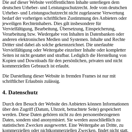
Die auf dieser Website veröffentlichten Inhalte unterliegen dem
deutschen Urheber- und Leistungsschutzrecht. Jede vom deutschen
Urheber- und Leistungsschutzrecht nicht zugelassene Verwertung
bedarf der vorherigen schriftlichen Zustimmung des Anbieters oder
jeweiligen Rechteinhabers. Dies gilt insbesondere für
Vervielfältigung, Bearbeitung, Übersetzung, Einspeicherung,
Verarbeitung bzw. Wiedergabe von Inhalten in Datenbanken oder
anderen elektronischen Medien und Systemen. Inhalte und Rechte
Dritter sind dabei als solche gekennzeichnet. Die unerlaubte
Vervielfältigung oder Weitergabe einzelner Inhalte oder kompletter
Seiten ist nicht gestattet und strafbar. Lediglich die Herstellung von
Kopien und Downloads für den persönlichen, privaten und nicht
kommerziellen Gebrauch ist erlaubt.
Die Darstellung dieser Website in fremden Frames ist nur mit
schriftlicher Erlaubnis zulässig.
4. Datenschutz
Durch den Besuch der Website des Anbieters können Informationen
über den Zugriff (Datum, Uhrzeit, betrachtete Seite) gespeichert
werden. Diese Daten gehören nicht zu den personenbezogenen
Daten, sondern sind anonymisiert. Sie werden ausschließlich zu
statistischen Zwecken ausgewertet. Eine Weitergabe an Dritte, zu
kommerziellen oder nichtkommerziellen Zwecken, findet nicht statt.