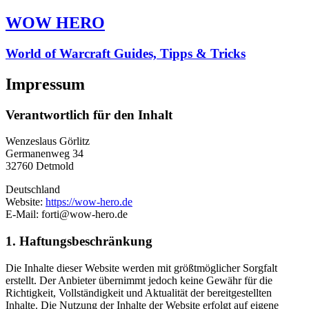
WOW HERO
World of Warcraft Guides, Tipps & Tricks
Impressum
Verantwortlich für den Inhalt
Wenzeslaus Görlitz
Germanenweg 34
32760 Detmold
Deutschland
Website:
https://wow-hero.de
E-Mail:
forti@wow-hero.de
1. Haftungsbeschränkung
Die Inhalte dieser Website werden mit größtmöglicher Sorgfalt
erstellt. Der Anbieter übernimmt jedoch keine Gewähr für die
Richtigkeit, Vollständigkeit und Aktualität der bereitgestellten
Inhalte. Die Nutzung der Inhalte der Website erfolgt auf eigene