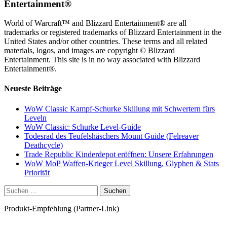
Entertainment®
World of Warcraft™ and Blizzard Entertainment® are all
trademarks or registered trademarks of Blizzard Entertainment in the
United States and/or other countries. These terms and all related
materials, logos, and images are copyright © Blizzard
Entertainment. This site is in no way associated with Blizzard
Entertainment®.
Neueste Beiträge
WoW Classic Kampf-Schurke Skillung mit Schwertern fürs
Leveln
WoW Classic: Schurke Level-Guide
Todesrad des Teufelshäschers Mount Guide (Felreaver
Deathcycle)
Trade Republic Kinderdepot eröffnen: Unsere Erfahrungen
WoW MoP Waffen-Krieger Level Skillung, Glyphen & Stats
Priorität
Suchen
nach:
Produkt-Empfehlung (Partner-Link)