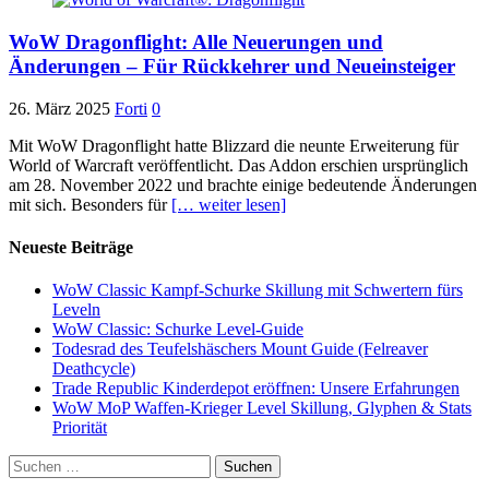
WoW Dragonflight: Alle Neuerungen und
Änderungen – Für Rückkehrer und Neueinsteiger
26. März 2025
Forti
0
Mit WoW Dragonflight hatte Blizzard die neunte Erweiterung für
World of Warcraft veröffentlicht. Das Addon erschien ursprünglich
am 28. November 2022 und brachte einige bedeutende Änderungen
mit sich. Besonders für
[… weiter lesen]
Neueste Beiträge
WoW Classic Kampf-Schurke Skillung mit Schwertern fürs
Leveln
WoW Classic: Schurke Level-Guide
Todesrad des Teufelshäschers Mount Guide (Felreaver
Deathcycle)
Trade Republic Kinderdepot eröffnen: Unsere Erfahrungen
WoW MoP Waffen-Krieger Level Skillung, Glyphen & Stats
Priorität
Suchen
nach: