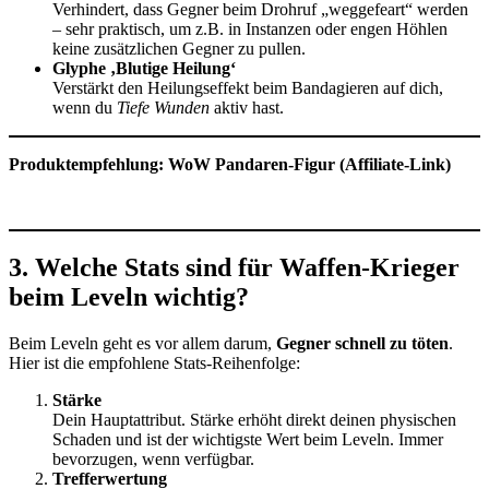
Verhindert, dass Gegner beim Drohruf „weggefeart“ werden
– sehr praktisch, um z.B. in Instanzen oder engen Höhlen
keine zusätzlichen Gegner zu pullen.
Glyphe ‚Blutige Heilung‘
Verstärkt den Heilungseffekt beim Bandagieren auf dich,
wenn du
Tiefe Wunden
aktiv hast.
Produktempfehlung: WoW Pandaren-Figur (Affiliate-Link)
3. Welche Stats sind für Waffen-Krieger
beim Leveln wichtig?
Beim Leveln geht es vor allem darum,
Gegner schnell zu töten
.
Hier ist die empfohlene Stats-Reihenfolge:
Stärke
Dein Hauptattribut. Stärke erhöht direkt deinen physischen
Schaden und ist der wichtigste Wert beim Leveln. Immer
bevorzugen, wenn verfügbar.
Trefferwertung