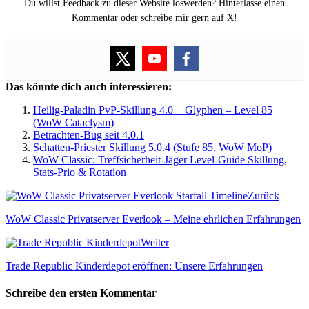
Du willst Feedback zu dieser Website loswerden? Hinterlasse einen
Kommentar oder schreibe mir gern auf X!
Das könnte dich auch interessieren:
Heilig-Paladin PvP-Skillung 4.0 + Glyphen – Level 85
(WoW Cataclysm)
Betrachten-Bug seit 4.0.1
Schatten-Priester Skillung 5.0.4 (Stufe 85, WoW MoP)
WoW Classic: Treffsicherheit-Jäger Level-Guide Skillung,
Stats-Prio & Rotation
Zurück
WoW Classic Privatserver Everlook – Meine ehrlichen Erfahrungen
Weiter
Trade Republic Kinderdepot eröffnen: Unsere Erfahrungen
Schreibe den ersten Kommentar