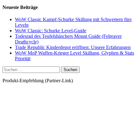
Neueste Beiträge
WoW Classic Kampf-Schurke Skillung mit Schwertern fürs
Leveln
WoW Classic: Schurke Level-Guide
Todesrad des Teufelshäschers Mount Guide (Felreaver
Deathcycle)
Trade Republic Kinderdepot eröffnen: Unsere Erfahrungen
WoW MoP Waffen-Krieger Level Skillung, Glyphen & Stats
Priorität
Suchen
nach:
Produkt-Empfehlung (Partner-Link)