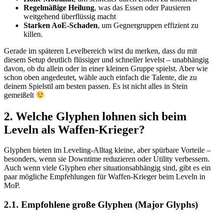
Regelmäßige Heilung
, was das Essen oder Pausieren
weitgehend überflüssig macht
Starken AoE-Schaden
, um Gegnergruppen effizient zu
killen.
Gerade im späteren Levelbereich wirst du merken, dass du mit
diesem Setup deutlich flüssiger und schneller levelst – unabhängig
davon, ob du allein oder in einer kleinen Gruppe spielst. Aber wie
schon oben angedeutet, wähle auch einfach die Talente, die zu
deinem Spielstil am besten passen. Es ist nicht alles in Stein
gemeißelt
2. Welche Glyphen lohnen sich beim
Leveln als Waffen-Krieger?
Glyphen bieten im Leveling-Alltag kleine, aber spürbare Vorteile –
besonders, wenn sie Downtime reduzieren oder Utility verbessern.
Auch wenn viele Glyphen eher situationsabhängig sind, gibt es ein
paar mögliche Empfehlungen für Waffen-Krieger beim Leveln in
MoP.
2.1. Empfohlene große Glyphen (Major Glyphs)