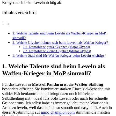
Krieger auch beim Leveln richtig ab!
Inhaltsverzeichnis
1. Welche Talente sind beim Leveln als Waffen-Krieger in MoP
sinnvoll?
2. Welche Glyphen lohnen sich beim Leveln als Waffen-Krieger?
2.1. Empfohlene große Glyphen (Major Glyphs)
2.2. Empfohlene kleine Glyphen (Minor Glyphs)
3. Welche Stats sind für Waffen-Krieger beim Leveln wichtig?
1. Welche Talente sind beim Leveln als
Waffen-Krieger in MoP sinnvoll?
Für das Leveln in
Mists of Pandaria
ist die
Waffen-Skillung
besonders effizient. Sie kombiniert starken Einzelziel-Schaden mit
solider Flächenkontrolle und bringt dazu noch hilfreiche
Selbstheilung mit – ideal fürs Solo-Leveln oder auch für schnelle
Gruppenruns. Ich selbst habe es immer geliebt, meine Warrior als
Arms zu leveln, weil das einfach so smooth und easy läuft. Auch in
dieser Abstimmung auf
mmo-champion.com
stimmten die meisten