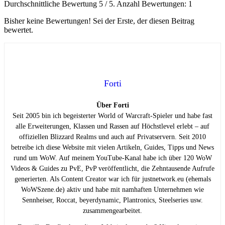
Durchschnittliche Bewertung
5
/ 5. Anzahl Bewertungen:
1
Bisher keine Bewertungen! Sei der Erste, der diesen Beitrag
bewertet.
Forti
Über Forti
Seit 2005 bin ich begeisterter World of Warcraft-Spieler und habe fast
alle Erweiterungen, Klassen und Rassen auf Höchstlevel erlebt – auf
offiziellen Blizzard Realms und auch auf Privatservern. Seit 2010
betreibe ich diese Website mit vielen Artikeln, Guides, Tipps und News
rund um WoW. Auf meinem YouTube-Kanal habe ich über 120 WoW
Videos & Guides zu PvE, PvP veröffentlicht, die Zehntausende Aufrufe
generierten. Als Content Creator war ich für justnetwork.eu (ehemals
WoWSzene.de) aktiv und habe mit namhaften Unternehmen wie
Sennheiser, Roccat, beyerdynamic, Plantronics, Steelseries usw.
zusammengearbeitet.