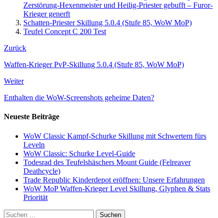
Zerstörung-Hexenmeister und Heilig-Priester gebufft – Furor-
Krieger generft
Schatten-Priester Skillung 5.0.4 (Stufe 85, WoW MoP)
Teufel Concept C 200 Test
Zurück
Waffen-Krieger PvP-Skillung 5.0.4 (Stufe 85, WoW MoP)
Weiter
Enthalten die WoW-Screenshots geheime Daten?
Neueste Beiträge
WoW Classic Kampf-Schurke Skillung mit Schwertern fürs
Leveln
WoW Classic: Schurke Level-Guide
Todesrad des Teufelshäschers Mount Guide (Felreaver
Deathcycle)
Trade Republic Kinderdepot eröffnen: Unsere Erfahrungen
WoW MoP Waffen-Krieger Level Skillung, Glyphen & Stats
Priorität
Suchen