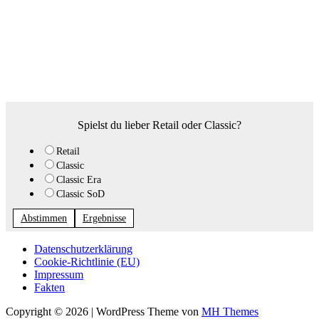
Spielst du lieber Retail oder Classic?
Retail
Classic
Classic Era
Classic SoD
Abstimmen
Ergebnisse
Datenschutzerklärung
Cookie-Richtlinie (EU)
Impressum
Fakten
Copyright © 2026 | WordPress Theme von
MH Themes