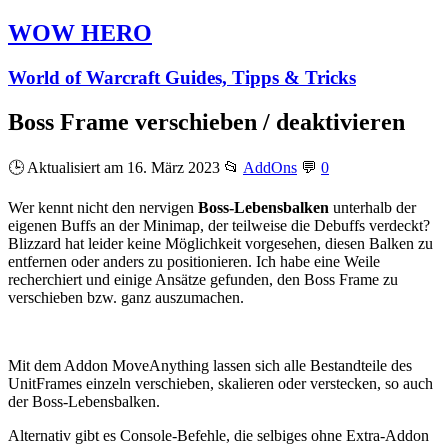
WOW HERO
World of Warcraft Guides, Tipps & Tricks
Boss Frame verschieben / deaktivieren
🕒 Aktualisiert am 16. März 2023
📂
AddOns
💬
0
Wer kennt nicht den nervigen
Boss-Lebensbalken
unterhalb der
eigenen Buffs an der Minimap, der teilweise die Debuffs verdeckt?
Blizzard hat leider keine Möglichkeit vorgesehen, diesen Balken zu
entfernen oder anders zu positionieren. Ich habe eine Weile
recherchiert und einige Ansätze gefunden, den Boss Frame zu
verschieben bzw. ganz auszumachen.
Mit dem Addon MoveAnything lassen sich alle Bestandteile des
UnitFrames einzeln verschieben, skalieren oder verstecken, so auch
der Boss-Lebensbalken.
Alternativ gibt es Console-Befehle, die selbiges ohne Extra-Addon