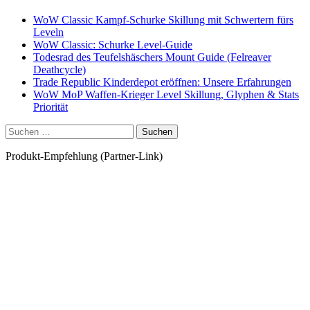
WoW Classic Kampf-Schurke Skillung mit Schwertern fürs
Leveln
WoW Classic: Schurke Level-Guide
Todesrad des Teufelshäschers Mount Guide (Felreaver
Deathcycle)
Trade Republic Kinderdepot eröffnen: Unsere Erfahrungen
WoW MoP Waffen-Krieger Level Skillung, Glyphen & Stats
Priorität
Suchen
nach:
Produkt-Empfehlung (Partner-Link)