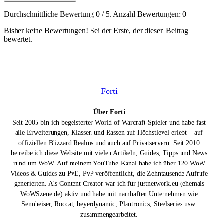
Durchschnittliche Bewertung
0
/ 5. Anzahl Bewertungen:
0
Bisher keine Bewertungen! Sei der Erste, der diesen Beitrag
bewertet.
Forti
Über Forti
Seit 2005 bin ich begeisterter World of Warcraft-Spieler und habe fast
alle Erweiterungen, Klassen und Rassen auf Höchstlevel erlebt – auf
offiziellen Blizzard Realms und auch auf Privatservern. Seit 2010
betreibe ich diese Website mit vielen Artikeln, Guides, Tipps und News
rund um WoW. Auf meinem YouTube-Kanal habe ich über 120 WoW
Videos & Guides zu PvE, PvP veröffentlicht, die Zehntausende Aufrufe
generierten. Als Content Creator war ich für justnetwork.eu (ehemals
WoWSzene.de) aktiv und habe mit namhaften Unternehmen wie
Sennheiser, Roccat, beyerdynamic, Plantronics, Steelseries usw.
zusammengearbeitet.