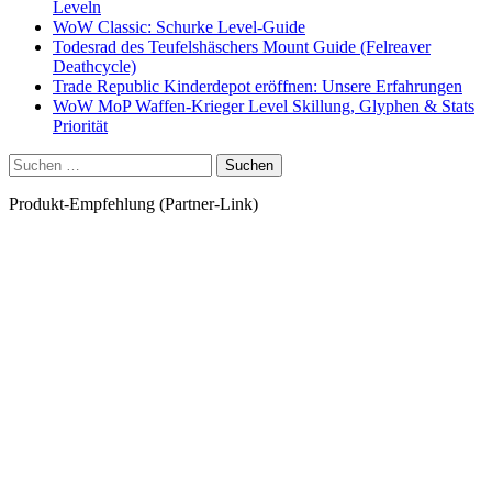
Leveln
WoW Classic: Schurke Level-Guide
Todesrad des Teufelshäschers Mount Guide (Felreaver
Deathcycle)
Trade Republic Kinderdepot eröffnen: Unsere Erfahrungen
WoW MoP Waffen-Krieger Level Skillung, Glyphen & Stats
Priorität
Suchen
nach:
Produkt-Empfehlung (Partner-Link)