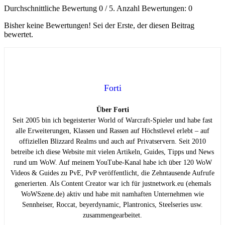
Durchschnittliche Bewertung
0
/ 5. Anzahl Bewertungen:
0
Bisher keine Bewertungen! Sei der Erste, der diesen Beitrag
bewertet.
Forti
Über Forti
Seit 2005 bin ich begeisterter World of Warcraft-Spieler und habe fast
alle Erweiterungen, Klassen und Rassen auf Höchstlevel erlebt – auf
offiziellen Blizzard Realms und auch auf Privatservern. Seit 2010
betreibe ich diese Website mit vielen Artikeln, Guides, Tipps und News
rund um WoW. Auf meinem YouTube-Kanal habe ich über 120 WoW
Videos & Guides zu PvE, PvP veröffentlicht, die Zehntausende Aufrufe
generierten. Als Content Creator war ich für justnetwork.eu (ehemals
WoWSzene.de) aktiv und habe mit namhaften Unternehmen wie
Sennheiser, Roccat, beyerdynamic, Plantronics, Steelseries usw.
zusammengearbeitet.