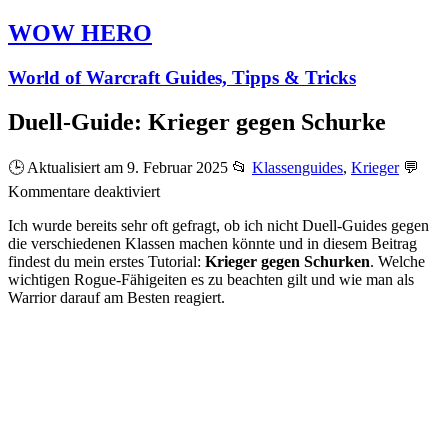
WOW HERO
World of Warcraft Guides, Tipps & Tricks
Duell-Guide: Krieger gegen Schurke
🕒 Aktualisiert am 9. Februar 2025
📂
Klassenguides
,
Krieger
💬
für
Kommentare deaktiviert
Duell-
Ich wurde bereits sehr oft gefragt, ob ich nicht Duell-Guides gegen
Guide:
die verschiedenen Klassen machen könnte und in diesem Beitrag
Krieger
findest du mein erstes Tutorial:
Krieger gegen Schurken
. Welche
gegen
wichtigen Rogue-Fähigeiten es zu beachten gilt und wie man als
Schurke
Warrior darauf am Besten reagiert.