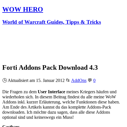
WOW HERO
World of Warcraft Guides, Tipps & Tricks
Forti Addons Pack Download 4.3
🕒 Aktualisiert am 15. Januar 2012
📂
AddOns
💬
0
Die Fragen zu dem
User Interface
meines Kriegers häufen und
wiederholen sich. In diesem Beitrag findest du alle meine WoW
Addons inkl. kurzer Erläuterung, welche Funktionen diese haben.
Am Ende des Artikels kannst du das komplette Addons-Pack
downloaden. Ich möchte dazu sagen, dass alle diese Addons
optional sind und keineswegs ein Muss!
Castbars