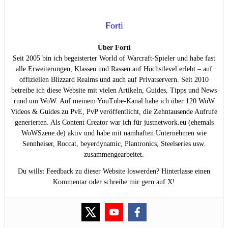
Forti
Über Forti
Seit 2005 bin ich begeisterter World of Warcraft-Spieler und habe fast
alle Erweiterungen, Klassen und Rassen auf Höchstlevel erlebt – auf
offiziellen Blizzard Realms und auch auf Privatservern. Seit 2010
betreibe ich diese Website mit vielen Artikeln, Guides, Tipps und News
rund um WoW. Auf meinem YouTube-Kanal habe ich über 120 WoW
Videos & Guides zu PvE, PvP veröffentlicht, die Zehntausende Aufrufe
generierten. Als Content Creator war ich für justnetwork.eu (ehemals
WoWSzene.de) aktiv und habe mit namhaften Unternehmen wie
Sennheiser, Roccat, beyerdynamic, Plantronics, Steelseries usw.
zusammengearbeitet.
Du willst Feedback zu dieser Website loswerden? Hinterlasse einen
Kommentar oder schreibe mir gern auf X!