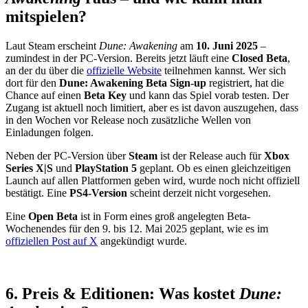
mitspielen?
Laut Steam erscheint
Dune: Awakening
am
10. Juni 2025
–
zumindest in der PC-Version. Bereits jetzt läuft eine
Closed Beta
,
an der du über die
offizielle Website
teilnehmen kannst. Wer sich
dort für den
Dune: Awakening Beta Sign-up
registriert, hat die
Chance auf einen
Beta Key
und kann das Spiel vorab testen. Der
Zugang ist aktuell noch limitiert, aber es ist davon auszugehen, dass
in den Wochen vor Release noch zusätzliche Wellen von
Einladungen folgen.
Neben der PC-Version über
Steam
ist der Release auch für
Xbox
Series X|S
und
PlayStation 5
geplant. Ob es einen gleichzeitigen
Launch auf allen Plattformen geben wird, wurde noch nicht offiziell
bestätigt. Eine
PS4-Version
scheint derzeit nicht vorgesehen.
Eine
Open Beta
ist in Form eines groß angelegten Beta-
Wochenendes für den 9. bis 12. Mai 2025 geplant, wie es im
offiziellen Post auf X
angekündigt wurde.
6. Preis & Editionen: Was kostet
Dune: