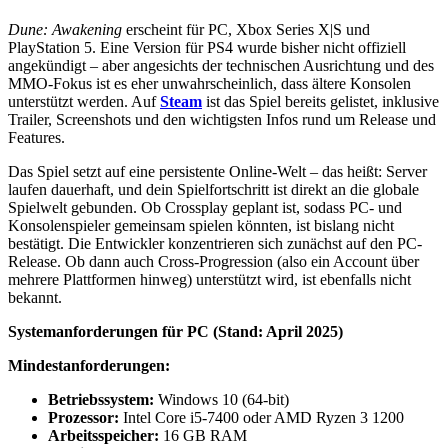
Dune: Awakening
erscheint für PC, Xbox Series X|S und
PlayStation 5. Eine Version für PS4 wurde bisher nicht offiziell
angekündigt – aber angesichts der technischen Ausrichtung und des
MMO-Fokus ist es eher unwahrscheinlich, dass ältere Konsolen
unterstützt werden. Auf
Steam
ist das Spiel bereits gelistet, inklusive
Trailer, Screenshots und den wichtigsten Infos rund um Release und
Features.
Das Spiel setzt auf eine persistente Online-Welt – das heißt: Server
laufen dauerhaft, und dein Spielfortschritt ist direkt an die globale
Spielwelt gebunden. Ob Crossplay geplant ist, sodass PC- und
Konsolenspieler gemeinsam spielen könnten, ist bislang nicht
bestätigt. Die Entwickler konzentrieren sich zunächst auf den PC-
Release. Ob dann auch Cross-Progression (also ein Account über
mehrere Plattformen hinweg) unterstützt wird, ist ebenfalls nicht
bekannt.
Systemanforderungen für PC (Stand: April 2025)
Mindestanforderungen:
Betriebssystem:
Windows 10 (64-bit)
Prozessor:
Intel Core i5-7400 oder AMD Ryzen 3 1200
Arbeitsspeicher:
16 GB RAM