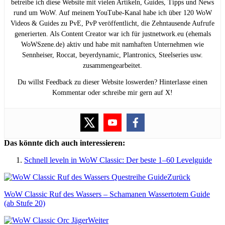
betreibe ich diese Website mit vielen Artikeln, Guides, Tipps und News
rund um WoW. Auf meinem YouTube-Kanal habe ich über 120 WoW
Videos & Guides zu PvE, PvP veröffentlicht, die Zehntausende Aufrufe
generierten. Als Content Creator war ich für justnetwork.eu (ehemals
WoWSzene.de) aktiv und habe mit namhaften Unternehmen wie
Sennheiser, Roccat, beyerdynamic, Plantronics, Steelseries usw.
zusammengearbeitet.
Du willst Feedback zu dieser Website loswerden? Hinterlasse einen
Kommentar oder schreibe mir gern auf X!
Das könnte dich auch interessieren:
Schnell leveln in WoW Classic: Der beste 1–60 Levelguide
Zurück
WoW Classic Ruf des Wassers – Schamanen Wassertotem Guide
(ab Stufe 20)
Weiter