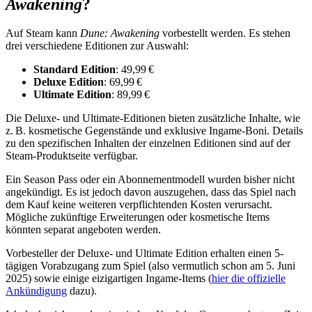
Awakening
?
Auf Steam kann
Dune: Awakening
vorbestellt werden. Es stehen
drei verschiedene Editionen zur Auswahl:​
Standard Edition
: 49,99 €
Deluxe Edition
: 69,99 €
Ultimate Edition
: 89,99 €​
Die Deluxe- und Ultimate-Editionen bieten zusätzliche Inhalte, wie
z. B. kosmetische Gegenstände und exklusive Ingame-Boni. Details
zu den spezifischen Inhalten der einzelnen Editionen sind auf der
Steam-Produktseite verfügbar.​
Ein Season Pass oder ein Abonnementmodell wurden bisher nicht
angekündigt. Es ist jedoch davon auszugehen, dass das Spiel nach
dem Kauf keine weiteren verpflichtenden Kosten verursacht.
Mögliche zukünftige Erweiterungen oder kosmetische Items
könnten separat angeboten werden.​
Vorbesteller der Deluxe- und Ultimate Edition erhalten einen 5-
tägigen Vorabzugang zum Spiel (also vermutlich schon am 5. Juni
2025) sowie einige eizigartigen Ingame-Items (
hier die offizielle
Ankündigung
dazu).