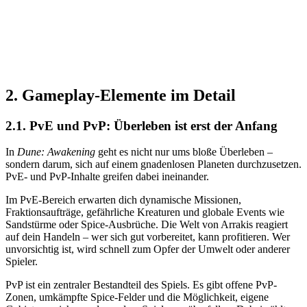
2. Gameplay-Elemente im Detail
2.1. PvE und PvP: Überleben ist erst der Anfang
In
Dune: Awakening
geht es nicht nur ums bloße Überleben –
sondern darum, sich auf einem gnadenlosen Planeten durchzusetzen.
PvE- und PvP-Inhalte greifen dabei ineinander.​
Im PvE-Bereich erwarten dich dynamische Missionen,
Fraktionsaufträge, gefährliche Kreaturen und globale Events wie
Sandstürme oder Spice-Ausbrüche. Die Welt von Arrakis reagiert
auf dein Handeln – wer sich gut vorbereitet, kann profitieren. Wer
unvorsichtig ist, wird schnell zum Opfer der Umwelt oder anderer
Spieler.​
PvP ist ein zentraler Bestandteil des Spiels. Es gibt offene PvP-
Zonen, umkämpfte Spice-Felder und die Möglichkeit, eigene