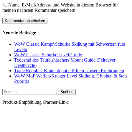
Name, E-Mail-Adresse und Website in diesem Browser für
meinen nächsten Kommentar speichern.
Neueste Beiträge
WoW Classic Kampf-Schurke Skillung mit Schwertern fürs
Leveln
WoW Classic: Schurke Level-Guide
Todesrad des Teufelshäschers Mount Guide (Felreaver
Deathcycle)
Trade Republic Kinderdepot eröffnen: Unsere Erfahrungen
WoW MoP Waffen-Krieger Level Skillung, Glyphen & Stats
Priorität
Suchen
nach:
Produkt-Empfehlung (Partner-Link)