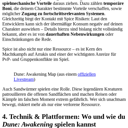
spielmechanische Vorteile
daraus ziehen. Dazu zählen
temporäre
Boni
, die deinem Charakter bestimmte Vorteile verschaffen, sowie
möglicher
Zugang zu fortschrittsrelevanten Systemen
.
Gleichzeitig birgt der Kontakt mit Spice Risiken: Laut den
Entwicklern kann sich der übermäßige Konsum negativ auf deinen
Charakter auswirken – Details hierzu sind bislang nicht vollständig
bekannt, aber es ist von
dauerhaften Nebenwirkungen
oder
Einschränkungen die Rede.
Spice ist also nicht nur eine Ressource – es ist Kern des
Machtkampfs auf Arrakis und einer der wichtigsten Anreize für
PvP- und Gruppenkonflikte im Spiel.
Dune: Awakening Map (aus einem
offiziellen
Livestream
)
Auch Sandwürmer spielen eine Rolle. Diese legendären Kreaturen
patrouillieren die offenen Sandflächen und machen Reisen oder
Kämpfe im falschen Moment extrem gefährlich. Wer sich unachtsam
bewegt, riskiert mehr als nur eine verlorene Ressource.
4. Technik & Plattformen: Wo und wie du
Dune: Awakening
spielen kannst