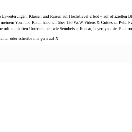
le Erweiterungen, Klassen und Rassen auf Höchstlevel erlebt – auf offiziellen B
 meinem YouTube-Kanal habe ich über 120 WoW Videos & Guides zu PvE, PvP v
e mit namhaften Unternehmen wie Sennheiser, Roccat, beyerdynamic, Plantroni
entar oder schreibe mir gern auf X!