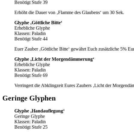
Benötigt Stufe 39
Erhöht die Dauer von ‚Flamme des Glaubens‘ um 30 Sek.
Glyphe ‚Göttliche Bitte‘
Erhebliche Glyphe
Klassen: Paladin
Benötigt Stufe 44
Euer Zauber ‚Göttliche Bitte‘ gewährt Euch zusätzliche 5% E
Glyphe ‚Licht der Morgendämmerung‘
Erhebliche Glyphe
Klassen: Paladin
Benötigt Stufe 69
Verringert die Abklingzeit Eures Zaubers ‚Licht der Morgend
Geringe Glyphen
Glyphe ‚Handauflegung‘
Geringe Glyphe
Klassen: Paladin
Benötigt Stufe 25