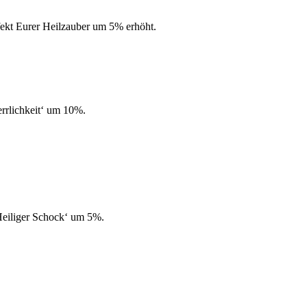
ffekt Eurer Heilzauber um 5% erhöht.
rrlichkeit‘ um 10%.
‚Heiliger Schock‘ um 5%.