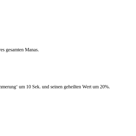
ures gesamten Manas.
ämmerung‘ um 10 Sek. und seinen geheilten Wert um 20%.