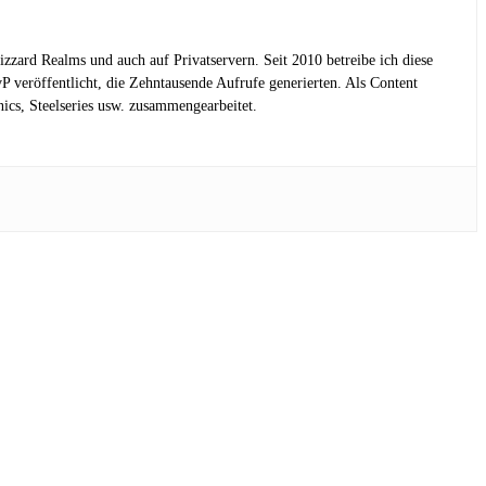
lizzard Realms und auch auf Privatservern. Seit 2010 betreibe ich diese
eröffentlicht, die Zehntausende Aufrufe generierten. Als Content
cs, Steelseries usw. zusammengearbeitet.