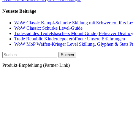
Neueste Beiträge
WoW Classic Kampf-Schurke Skillung mit Schwertern fürs Le
WoW Classic: Schurke Level-Guide
Todesrad des Teufelshäschers Mount Guide (Felreaver Deathcy
Trade Republic Kinderdepot eröffnen: Unsere Erfahrungen
WoW MoP Waffen-Krieger Level Skillung, Glyphen & Stats Pri
Suchen
nach:
Produkt-Empfehlung (Partner-Link)