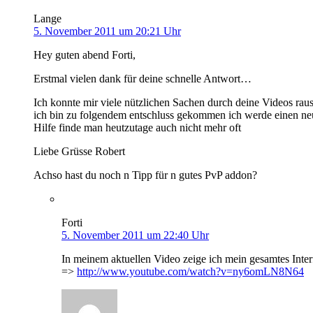
Lange
5. November 2011 um 20:21 Uhr
Hey guten abend Forti,
Erstmal vielen dank für deine schnelle Antwort…
Ich konnte mir viele nützlichen Sachen durch deine Videos ra
ich bin zu folgendem entschluss gekommen ich werde einen ne
Hilfe finde man heutzutage auch nicht mehr oft
Liebe Grüsse Robert
Achso hast du noch n Tipp für n gutes PvP addon?
Forti
5. November 2011 um 22:40 Uhr
In meinem aktuellen Video zeige ich mein gesamtes Inter
=>
http://www.youtube.com/watch?v=ny6omLN8N64