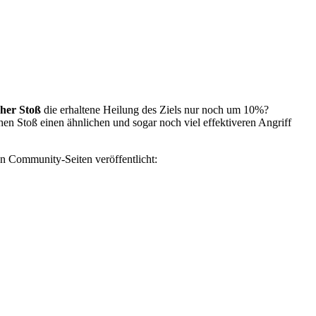
cher Stoß
die erhaltene Heilung des Ziels nur noch um 10%?
hen Stoß einen ähnlichen und sogar noch viel effektiveren Angriff
en Community-Seiten veröffentlicht: