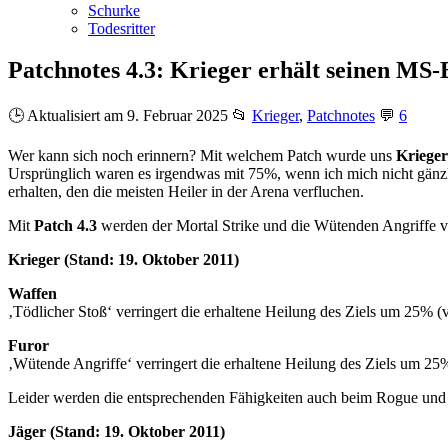
Schurke
Todesritter
Patchnotes 4.3: Krieger erhält seinen MS-
🕒 Aktualisiert am 9. Februar 2025
📂
Krieger
,
Patchnotes
💬
6
Wer kann sich noch erinnern? Mit welchem Patch wurde uns
Kriege
Ursprünglich waren es irgendwas mit 75%, wenn ich mich nicht gänzlic
erhalten, den die meisten Heiler in der Arena verfluchen.
Mit
Patch 4.3
werden der Mortal Strike und die Wütenden Angriffe ve
Krieger (Stand: 19. Oktober 2011)
Waffen
‚Tödlicher Stoß‘ verringert die erhaltene Heilung des Ziels um 25% (
Furor
‚Wütende Angriffe‘ verringert die erhaltene Heilung des Ziels um 25
Leider werden die entsprechenden Fähigkeiten auch beim Rogue und 
Jäger (Stand: 19. Oktober 2011)