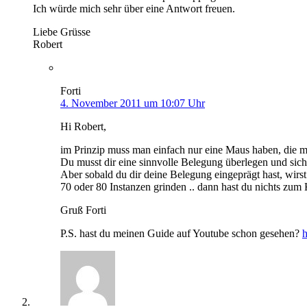
Ich würde mich sehr über eine Antwort freuen.
Liebe Grüsse
Robert
Forti
4. November 2011 um 10:07 Uhr
Hi Robert,
im Prinzip muss man einfach nur eine Maus haben, die mö
Du musst dir eine sinnvolle Belegung überlegen und sich
Aber sobald du dir deine Belegung eingeprägt hast, wirst
70 oder 80 Instanzen grinden .. dann hast du nichts zu
Gruß Forti
P.S. hast du meinen Guide auf Youtube schon gesehen?