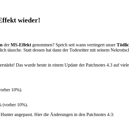
Effekt wieder!
rn
der
MS-Effekt
genommen? Sprich seit wann verringert unser
Tödli
h täusche. Statt dessen hat dann der Todesritter mit seinem Nekrotisc
rstärkt! Das wurde heute in einem Update der Patchnotes 4.3 auf viel
vorher 10%).
% (vorher 10%).
Hunter angepasst. Hier die Änderungen in den Patchnotes 4.3: