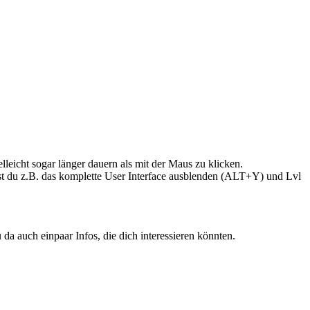
leicht sogar länger dauern als mit der Maus zu klicken.
nnst du z.B. das komplette User Interface ausblenden (ALT+Y) und Lvl
u da auch einpaar Infos, die dich interessieren könnten.