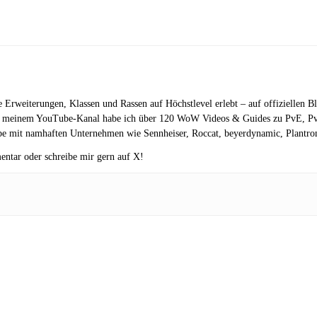
.
le Erweiterungen, Klassen und Rassen auf Höchstlevel erlebt – auf offiziellen B
 meinem YouTube-Kanal habe ich über 120 WoW Videos & Guides zu PvE, PvP v
e mit namhaften Unternehmen wie Sennheiser, Roccat, beyerdynamic, Plantroni
entar oder schreibe mir gern auf X!