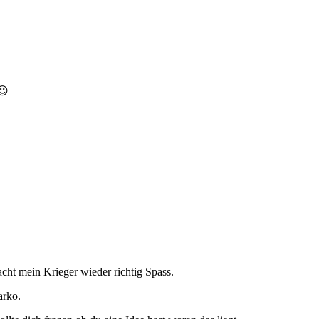
😉
cht mein Krieger wieder richtig Spass.
arko.