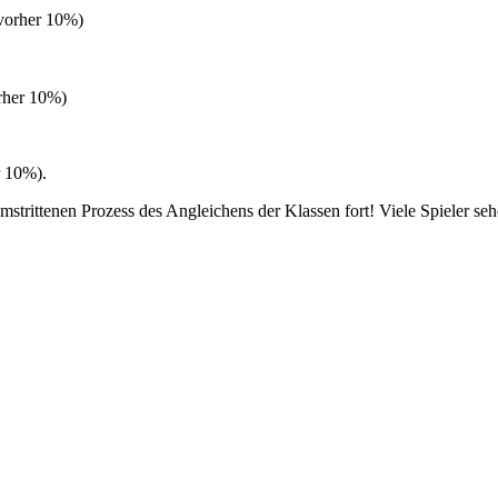
(vorher 10%)
orher 10%)
r 10%).
strittenen Prozess des Angleichens der Klassen fort! Viele Spieler seh