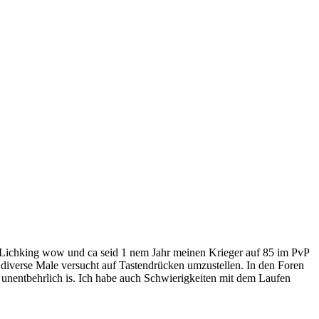
id Lichking wow und ca seid 1 nem Jahr meinen Krieger auf 85 im PvP
diverse Male versucht auf Tastendrücken umzustellen. In den Foren
unentbehrlich is. Ich habe auch Schwierigkeiten mit dem Laufen