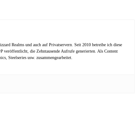
lizzard Realms und auch auf Privatservern. Seit 2010 betreibe ich diese
eröffentlicht, die Zehntausende Aufrufe generierten. Als Content
cs, Steelseries usw. zusammengearbeitet.