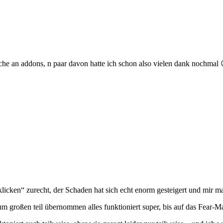
che an addons, n paar davon hatte ich schon also vielen dank nochmal 
icken“ zurecht, der Schaden hat sich echt enorm gesteigert und mir ma
m großen teil übernommen alles funktioniert super, bis auf das Fear-M