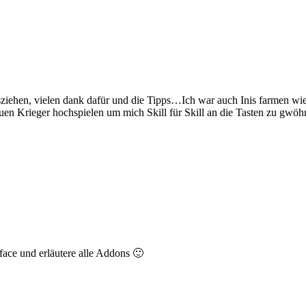
usziehen, vielen dank dafür und die Tipps…Ich war auch Inis farmen w
uen Krieger hochspielen um mich Skill für Skill an die Tasten zu gw
face und erläutere alle Addons 🙂