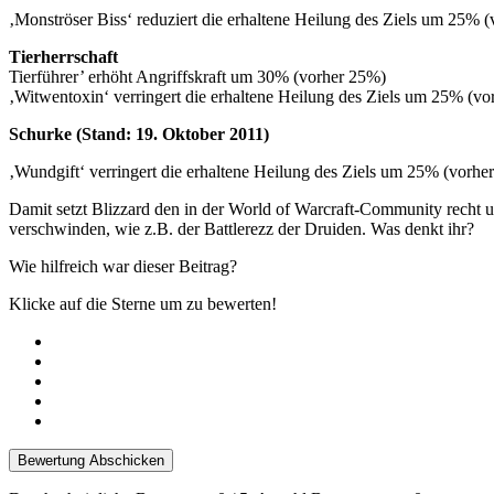
‚Monströser Biss‘ reduziert die erhaltene Heilung des Ziels um 25% 
Tierherrschaft
Tierführer’ erhöht Angriffskraft um 30% (vorher 25%)
‚Witwentoxin‘ verringert die erhaltene Heilung des Ziels um 25% (v
Schurke
(Stand: 19. Oktober 2011)
‚Wundgift‘ verringert die erhaltene Heilung des Ziels um 25% (vorhe
Damit setzt Blizzard den in der World of Warcraft-Community recht um
verschwinden, wie z.B. der Battlerezz der Druiden. Was denkt ihr?
Wie hilfreich war dieser Beitrag?
Klicke auf die Sterne um zu bewerten!
Bewertung Abschicken