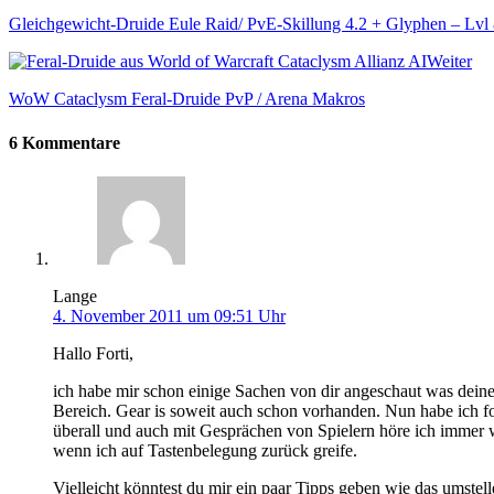
Gleichgewicht-Druide Eule Raid/ PvE-Skillung 4.2 + Glyphen – Lv
Weiter
WoW Cataclysm Feral-Druide PvP / Arena Makros
6 Kommentare
Lange
4. November 2011 um 09:51 Uhr
Hallo Forti,
ich habe mir schon einige Sachen von dir angeschaut was deine
Bereich. Gear is soweit auch schon vorhanden. Nun habe ich f
überall und auch mit Gesprächen von Spielern höre ich immer 
wenn ich auf Tastenbelegung zurück greife.
Vielleicht könntest du mir ein paar Tipps geben wie das umstell