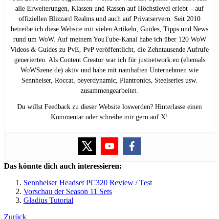
alle Erweiterungen, Klassen und Rassen auf Höchstlevel erlebt – auf
offiziellen Blizzard Realms und auch auf Privatservern. Seit 2010
betreibe ich diese Website mit vielen Artikeln, Guides, Tipps und News
rund um WoW. Auf meinem YouTube-Kanal habe ich über 120 WoW
Videos & Guides zu PvE, PvP veröffentlicht, die Zehntausende Aufrufe
generierten. Als Content Creator war ich für justnetwork.eu (ehemals
WoWSzene.de) aktiv und habe mit namhaften Unternehmen wie
Sennheiser, Roccat, beyerdynamic, Plantronics, Steelseries usw.
zusammengearbeitet.
Du willst Feedback zu dieser Website loswerden? Hinterlasse einen
Kommentar oder schreibe mir gern auf X!
Das könnte dich auch interessieren:
Sennheiser Headset PC320 Review / Test
Vorschau der Season 11 Sets
Gladius Tutorial
Zurück