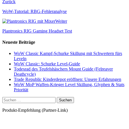
Zurück
WoW-Tutorial: RBG-Fehleranalyse
Weiter
Plantronics RIG Gaming Headset Test
Neueste Beiträge
WoW Classic Kampf-Schurke Skillung mit Schwertern fürs
Leveln
WoW Classic: Schurke Level-Guide
Todesrad des Teufelshäschers Mount Guide (Felreaver
Deathcycle)
Trade Republic Kinderdepot eröffnen: Unsere Erfahrungen
WoW MoP Waffen-Krieger Level Skillung, Glyphen & Stats
Priorität
Suchen
nach:
Produkt-Empfehlung (Partner-Link)