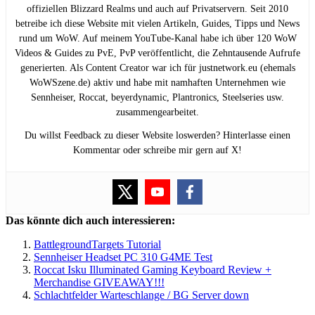
offiziellen Blizzard Realms und auch auf Privatservern. Seit 2010
betreibe ich diese Website mit vielen Artikeln, Guides, Tipps und News
rund um WoW. Auf meinem YouTube-Kanal habe ich über 120 WoW
Videos & Guides zu PvE, PvP veröffentlicht, die Zehntausende Aufrufe
generierten. Als Content Creator war ich für justnetwork.eu (ehemals
WoWSzene.de) aktiv und habe mit namhaften Unternehmen wie
Sennheiser, Roccat, beyerdynamic, Plantronics, Steelseries usw.
zusammengearbeitet.
Du willst Feedback zu dieser Website loswerden? Hinterlasse einen
Kommentar oder schreibe mir gern auf X!
Das könnte dich auch interessieren:
BattlegroundTargets Tutorial
Sennheiser Headset PC 310 G4ME Test
Roccat Isku Illuminated Gaming Keyboard Review +
Merchandise GIVEAWAY!!!
Schlachtfelder Warteschlange / BG Server down