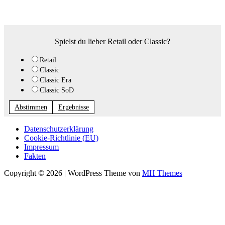
Spielst du lieber Retail oder Classic?
Retail
Classic
Classic Era
Classic SoD
Abstimmen
Ergebnisse
Datenschutzerklärung
Cookie-Richtlinie (EU)
Impressum
Fakten
Copyright © 2026 | WordPress Theme von
MH Themes