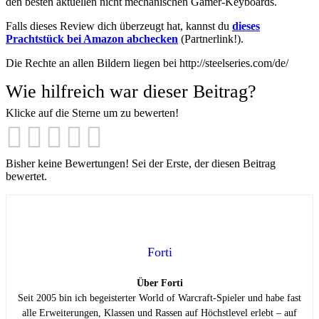
den besten aktuellen nicht mechanischen Gamer-Keyboards.
Falls dieses Review dich überzeugt hat, kannst du
dieses
Prachtstück bei Amazon abchecken
(Partnerlink!).
Die Rechte an allen Bildern liegen bei http://steelseries.com/de/
Wie hilfreich war dieser Beitrag?
Klicke auf die Sterne um zu bewerten!
Bisher keine Bewertungen! Sei der Erste, der diesen Beitrag
bewertet.
Forti
Über Forti
Seit 2005 bin ich begeisterter World of Warcraft-Spieler und habe fast
alle Erweiterungen, Klassen und Rassen auf Höchstlevel erlebt – auf