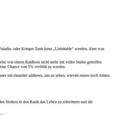
Paladin- oder Krieger-Tank kann „Unhittable“ werden. Aber was
weise von einem Raidboss nicht mehr mit voller Stärke getroffen
 eine Chance von 5% verfehlt zu werden.
er mit einander addieren, um zu sehen, wieviel einem noch fehlen.
 den Heilern in den Raids das Leben zu erleichtern und die