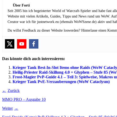
Über Forti
Seit 2005 bin ich begeisterter World of Warcraft-Spieler und habe fast al
Website mit vielen Artikeln, Guides, Tipps und News rund um WoW. Auf
Creator war ich für justnetwork.eu (ehemals WoWSzene.de) aktiv und hab
Du willst Feedback zu dieser Website loswerden? Hinterlasse einen Komm
Das könnte dich auch interessieren:
Krieger Tank Best-In-Slot Items ohne Raids (WoW Catacl
Heilig-Priester Raid-Skillung 4.0 + Glyphen – Stufe 85 (
Frost-Magier PvP-Guide 4.1 – Teil 3: Spielweise, Makros 
Krieger Tank PvE-Verzauberungen (WoW Cataclysm)
Zurück
MMO PRO – Ausgabe 10
Weiter