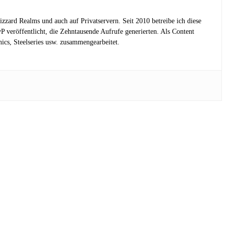
lizzard Realms und auch auf Privatservern. Seit 2010 betreibe ich diese
eröffentlicht, die Zehntausende Aufrufe generierten. Als Content
cs, Steelseries usw. zusammengearbeitet.