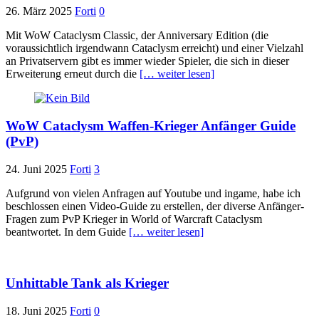
26. März 2025
Forti
0
Mit WoW Cataclysm Classic, der Anniversary Edition (die
voraussichtlich irgendwann Cataclysm erreicht) und einer Vielzahl
an Privatservern gibt es immer wieder Spieler, die sich in dieser
Erweiterung erneut durch die
[… weiter lesen]
WoW Cataclysm Waffen-Krieger Anfänger Guide
(PvP)
24. Juni 2025
Forti
3
Aufgrund von vielen Anfragen auf Youtube und ingame, habe ich
beschlossen einen Video-Guide zu erstellen, der diverse Anfänger-
Fragen zum PvP Krieger in World of Warcraft Cataclysm
beantwortet. In dem Guide
[… weiter lesen]
Unhittable Tank als Krieger
18. Juni 2025
Forti
0