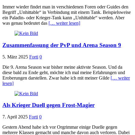
Immer wieder findet man in verschiedenen Foren oder Guides den
Begriff „Unhittable“ in Verbindung mit einem Tank. Beispielsweise
ein Paladin- oder Krieger-Tank kann „Unhittable“ werden. Aber
was genau bedeutet das
[… weiter lesen]
Zusammenfassung der PvP und Arena Season 9
5. März 2025
Forti
0
Die 9. Arena Season war bisher meine aktivste Season. Und da
diese bald zu Ende geht, möchte ich mal meine Erfahrungen und
Eroberungen darstellen. Zwar habe ich mit meiner Gilde
[… weiter
lesen]
Als Krieger Duell gegen Frost-Magier
7. April 2025
Forti
0
Gestern Abend habe ich vor Orgrimmar einige Duelle gegen
mehrere Klassen gemacht und manche davon auch verloren. Dabei