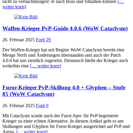
nicht zu vernachlässigen! Je nach Boss und Situation können
[…
weiter lesen]
Waffen-Krieger PvP-Guide 4.0.6 (WoW Cataclysm)
26. Februar 2025
Forti
29
Der Waffen-Krieger hat seit Beginn WoW Cataclysm bereits eine
Menge Nerfs und Änderungen überstanden und auch der Patch
4.0.6 hat uns ziemlich zugesetzt. Dennnoch bleibt der Krieger auch
weiterhin eine
[… weiter lesen]
Furor-Krieger PvP-Skillung 4.0 + Glyphen – Stufe
85 (WoW Cataclysm)
26. Februar 2025
Forti
0
Mit Cataclysm wurde auch der Furor-Spec für PvP begeisterte
Krieger zu einer echten Alternative. In diesem Artikel geht es um
Skillungen und Glyphen für Furor-Krieger ausgerichtet auf PvP und
Arena.
[… weiter lesen]