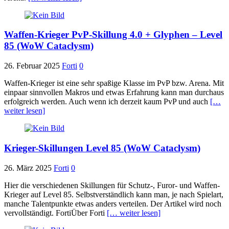
Waffen-Krieger PvP-Skillung 4.0 + Glyphen – Level
85 (WoW Cataclysm)
26. Februar 2025
Forti
0
Waffen-Krieger ist eine sehr spaßige Klasse im PvP bzw. Arena. Mit
einpaar sinnvollen Makros und etwas Erfahrung kann man durchaus
erfolgreich werden. Auch wenn ich derzeit kaum PvP und auch
[…
weiter lesen]
Krieger-Skillungen Level 85 (WoW Cataclysm)
26. März 2025
Forti
0
Hier die verschiedenen Skillungen für Schutz-, Furor- und Waffen-
Krieger auf Level 85. Selbstverständlich kann man, je nach Spielart,
manche Talentpunkte etwas anders verteilen. Der Artikel wird noch
vervollständigt. FortiÜber Forti
[… weiter lesen]