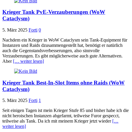
Krieger Tank PvE-Verzauberungen (WoW
Cataclysm)
5. März 2025
Forti
0
Nachdem ein Krieger in WoW Cataclysm sein Tank-Equipment für
Instanzen und Raids dzusammengestellt hat, benötigt er natürlich
auch die Gegenstandsverbesserungen, also sinnvolle
Verzauberungen. Es gibt möglicherweise auch gute Alternativen.
Aber
[… weiter lesen]
Krieger Tank Best-In-Slot Items ohne Raids (WoW
Cataclysm)
5. März 2025
Forti
1
Seit einigen Tagen ist mein Krieger Stufe 85 und bisher habe ich die
nicht heroischen Instanzen abgefarmt, teilweise Furor gespecct,
teilweise als Tank. Da ich mit meinem Krieger jetzt wieder
[…
weiter lesen]