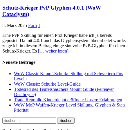
Schutz-Krieger PvP Glyphen 4.0.1 (WoW
Cataclysm)
5. März 2025
Forti
1
Eine PvP-Skillung für einen Prot-Krieger habe ich ja bereits
gepostet. Da mit 4.0.1 auch das Glyphensystem überarbeitet wurde,
zeige ich in diesem Beitrag einige sinnvolle PvP-Glyphen für einen
Schutz-Krieger. Es
[… weiter lesen]
Neueste Beiträge
WoW Classic Kampf-Schurke Skillung mit Schwertern fürs
Leveln
WoW Classic: Schurke Level-Guide
Todesrad des Teufelshäschers Mount Guide (Felreaver
Deathcycle)
Trade Republic Kinderdepot eröffnen: Unsere Erfahrungen
WoW MoP Waffen-Krieger Level Skillung, Glyphen & Stats
Priorität
Suchen
nach: