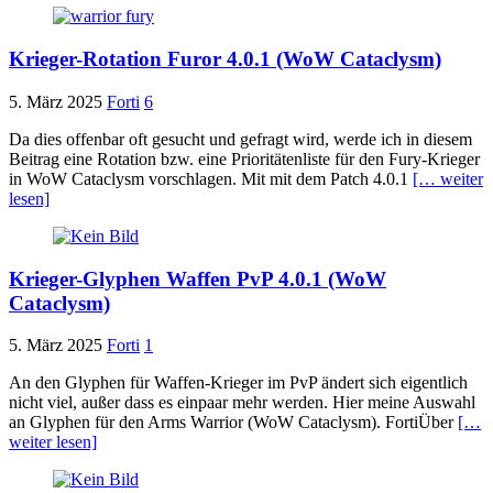
Krieger-Rotation Furor 4.0.1 (WoW Cataclysm)
5. März 2025
Forti
6
Da dies offenbar oft gesucht und gefragt wird, werde ich in diesem
Beitrag eine Rotation bzw. eine Prioritätenliste für den Fury-Krieger
in WoW Cataclysm vorschlagen. Mit mit dem Patch 4.0.1
[… weiter
lesen]
Krieger-Glyphen Waffen PvP 4.0.1 (WoW
Cataclysm)
5. März 2025
Forti
1
An den Glyphen für Waffen-Krieger im PvP ändert sich eigentlich
nicht viel, außer dass es einpaar mehr werden. Hier meine Auswahl
an Glyphen für den Arms Warrior (WoW Cataclysm). FortiÜber
[…
weiter lesen]