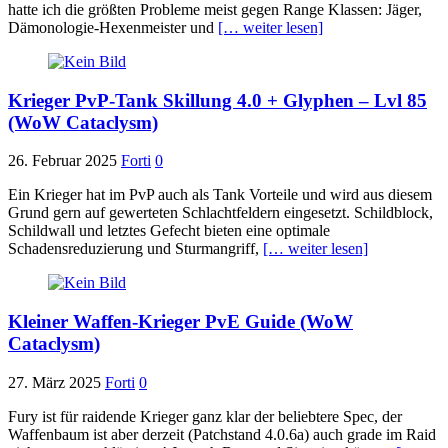
hatte ich die größten Probleme meist gegen Range Klassen: Jäger,
Dämonologie-Hexenmeister und
[… weiter lesen]
Krieger PvP-Tank Skillung 4.0 + Glyphen – Lvl 85
(WoW Cataclysm)
26. Februar 2025
Forti
0
Ein Krieger hat im PvP auch als Tank Vorteile und wird aus diesem
Grund gern auf gewerteten Schlachtfeldern eingesetzt. Schildblock,
Schildwall und letztes Gefecht bieten eine optimale
Schadensreduzierung und Sturmangriff,
[… weiter lesen]
Kleiner Waffen-Krieger PvE Guide (WoW
Cataclysm)
27. März 2025
Forti
0
Fury ist für raidende Krieger ganz klar der beliebtere Spec, der
Waffenbaum ist aber derzeit (Patchstand 4.0.6a) auch grade im Raid