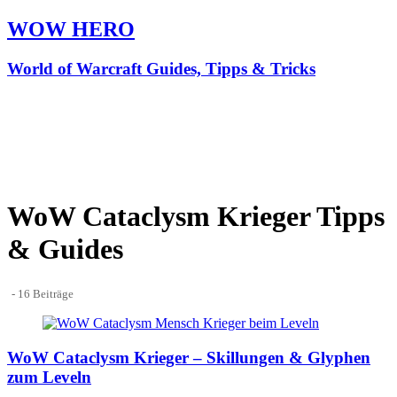
WOW HERO
World of Warcraft Guides, Tipps & Tricks
WoW Cataclysm Krieger Tipps
& Guides
- 16 Beiträge
WoW Cataclysm Krieger – Skillungen & Glyphen
zum Leveln