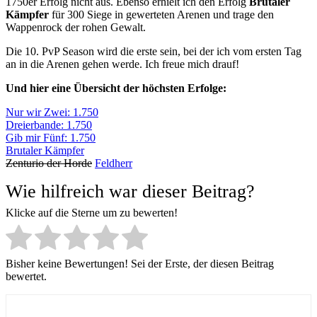
1750er Erfolg nicht aus. Ebenso erhielt ich den Erfolg
Brutaler
Kämpfer
für 300 Siege in gewerteten Arenen und trage den
Wappenrock der rohen Gewalt.
Die 10. PvP Season wird die erste sein, bei der ich vom ersten Tag
an in die Arenen gehen werde. Ich freue mich drauf!
Und hier eine Übersicht der höchsten Erfolge:
Nur wir Zwei: 1.750
Dreierbande: 1.750
Gib mir Fünf: 1.750
Brutaler Kämpfer
Zenturio der Horde
Feldherr
Wie hilfreich war dieser Beitrag?
Klicke auf die Sterne um zu bewerten!
Bisher keine Bewertungen! Sei der Erste, der diesen Beitrag
bewertet.