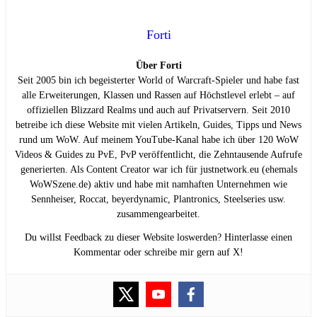
Forti
Über Forti
Seit 2005 bin ich begeisterter World of Warcraft-Spieler und habe fast
alle Erweiterungen, Klassen und Rassen auf Höchstlevel erlebt – auf
offiziellen Blizzard Realms und auch auf Privatservern. Seit 2010
betreibe ich diese Website mit vielen Artikeln, Guides, Tipps und News
rund um WoW. Auf meinem YouTube-Kanal habe ich über 120 WoW
Videos & Guides zu PvE, PvP veröffentlicht, die Zehntausende Aufrufe
generierten. Als Content Creator war ich für justnetwork.eu (ehemals
WoWSzene.de) aktiv und habe mit namhaften Unternehmen wie
Sennheiser, Roccat, beyerdynamic, Plantronics, Steelseries usw.
zusammengearbeitet.
Du willst Feedback zu dieser Website loswerden? Hinterlasse einen
Kommentar oder schreibe mir gern auf X!