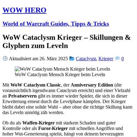
WOW HERO
World of Warcraft Guides, Tipps & Tricks
WoW Cataclysm Krieger – Skillungen &
Glyphen zum Leveln
Aktualisiert am 26. März 2025
Cataclysm
,
Krieger
0
WoW Cataclysm Mensch Krieger beim Leveln
Mit
WoW Cataclysm Classic
, der
Anniversary Edition
(die
voraussichtlich irgendwann Cataclysm erreicht) und einer Vielzahl
an
Privatservern
gibt es immer wieder Spieler, die sich in dieser
Erweiterung erneut durch die Levelphase kämpfen. Der Krieger
bleibt dabei eine solide Wahl – aber ohne die richtige Skillung kann
das Leveln unnötig zäh werden.
Ob du als
Waffen-Krieger
mit starkem Schaden und guter
Kontrolle oder als
Furor-Krieger
mit schnellen Angriffen und
hoher Wut-Generierung spielst, hängt von deinem bevorzugten