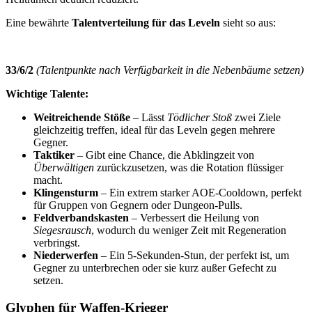
Eine bewährte
Talentverteilung für das Leveln
sieht so aus:
33/6/2
(Talentpunkte nach Verfügbarkeit in die Nebenbäume setzen)
Wichtige Talente:
Weitreichende Stöße
– Lässt
Tödlicher Stoß
zwei Ziele
gleichzeitig treffen, ideal für das Leveln gegen mehrere
Gegner.
Taktiker
– Gibt eine Chance, die Abklingzeit von
Überwältigen
zurückzusetzen, was die Rotation flüssiger
macht.
Klingensturm
– Ein extrem starker AOE-Cooldown, perfekt
für Gruppen von Gegnern oder Dungeon-Pulls.
Feldverbandskasten
– Verbessert die Heilung von
Siegesrausch
, wodurch du weniger Zeit mit Regeneration
verbringst.
Niederwerfen
– Ein 5-Sekunden-Stun, der perfekt ist, um
Gegner zu unterbrechen oder sie kurz außer Gefecht zu
setzen.
Glyphen für Waffen-Krieger