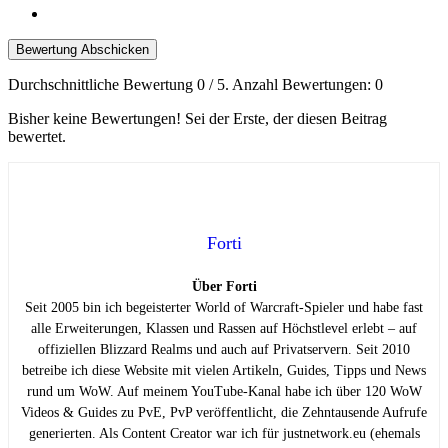
Bewertung Abschicken
Durchschnittliche Bewertung
0
/ 5. Anzahl Bewertungen:
0
Bisher keine Bewertungen! Sei der Erste, der diesen Beitrag
bewertet.
Forti
Über Forti
Seit 2005 bin ich begeisterter World of Warcraft-Spieler und habe fast
alle Erweiterungen, Klassen und Rassen auf Höchstlevel erlebt – auf
offiziellen Blizzard Realms und auch auf Privatservern. Seit 2010
betreibe ich diese Website mit vielen Artikeln, Guides, Tipps und News
rund um WoW. Auf meinem YouTube-Kanal habe ich über 120 WoW
Videos & Guides zu PvE, PvP veröffentlicht, die Zehntausende Aufrufe
generierten. Als Content Creator war ich für justnetwork.eu (ehemals