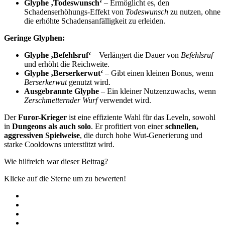
Glyphe ‚Todeswunsch‘
– Ermöglicht es, den
Schadenserhöhungs-Effekt von
Todeswunsch
zu nutzen, ohne
die erhöhte Schadensanfälligkeit zu erleiden.
Geringe Glyphen:
Glyphe ‚Befehlsruf‘
– Verlängert die Dauer von
Befehlsruf
und erhöht die Reichweite.
Glyphe ‚Berserkerwut‘
– Gibt einen kleinen Bonus, wenn
Berserkerwut
genutzt wird.
Ausgebrannte Glyphe
– Ein kleiner Nutzenzuwachs, wenn
Zerschmetternder Wurf
verwendet wird.
Der
Furor-Krieger
ist eine effiziente Wahl für das Leveln, sowohl
in
Dungeons als auch solo
. Er profitiert von einer
schnellen,
aggressiven Spielweise
, die durch hohe Wut-Generierung und
starke Cooldowns unterstützt wird.
Wie hilfreich war dieser Beitrag?
Klicke auf die Sterne um zu bewerten!