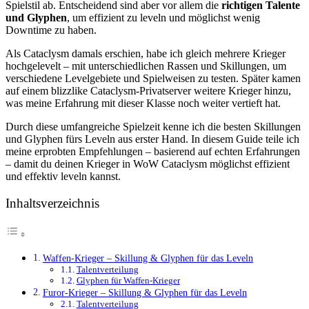
Spielstil ab. Entscheidend sind aber vor allem die
richtigen Talente
und Glyphen
, um effizient zu leveln und möglichst wenig
Downtime zu haben.
Als Cataclysm damals erschien, habe ich gleich mehrere Krieger
hochgelevelt – mit unterschiedlichen Rassen und Skillungen, um
verschiedene Levelgebiete und Spielweisen zu testen. Später kamen
auf einem blizzlike Cataclysm-Privatserver weitere Krieger hinzu,
was meine Erfahrung mit dieser Klasse noch weiter vertieft hat.
Durch diese umfangreiche Spielzeit kenne ich die besten Skillungen
und Glyphen fürs Leveln aus erster Hand. In diesem Guide teile ich
meine erprobten Empfehlungen – basierend auf echten Erfahrungen
– damit du deinen Krieger in WoW Cataclysm möglichst effizient
und effektiv leveln kannst.
Inhaltsverzeichnis
Waffen-Krieger – Skillung & Glyphen für das Leveln
Talentverteilung
Glyphen für Waffen-Krieger
Furor-Krieger – Skillung & Glyphen für das Leveln
Talentverteilung