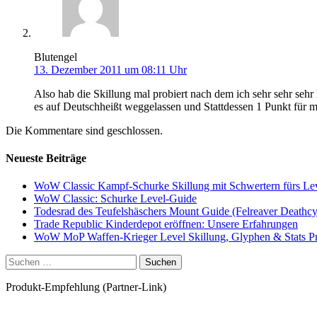
Blutengel
13. Dezember 2011 um 08:11 Uhr
Also hab die Skillung mal probiert nach dem ich sehr sehr seh
es auf Deutschheißt weggelassen und Stattdessen 1 Punkt für
Die Kommentare sind geschlossen.
Neueste Beiträge
WoW Classic Kampf-Schurke Skillung mit Schwertern fürs Le
WoW Classic: Schurke Level-Guide
Todesrad des Teufelshäschers Mount Guide (Felreaver Deathcy
Trade Republic Kinderdepot eröffnen: Unsere Erfahrungen
WoW MoP Waffen-Krieger Level Skillung, Glyphen & Stats Pri
Suchen
nach:
Produkt-Empfehlung (Partner-Link)