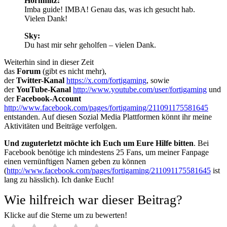
Hornmitz:
Imba guide! IMBA! Genau das, was ich gesucht hab.
Vielen Dank!
Sky:
Du hast mir sehr geholfen – vielen Dank.
Weiterhin sind in dieser Zeit
das
Forum
(gibt es nicht mehr),
der
Twitter-Kanal
https://x.com/fortigaming
, sowie
der
YouTube-Kanal
http://www.youtube.com/user/fortigaming
und
der
Facebook-Account
http://www.facebook.com/pages/fortigaming/211091175581645
entstanden. Auf diesen Sozial Media Plattformen könnt ihr meine
Aktivitäten und Beiträge verfolgen.
Und zuguterletzt möchte ich Euch um Eure Hilfe bitten
. Bei
Facebook benötige ich mindestens 25 Fans, um meiner Fanpage
einen vernünftigen Namen geben zu können
(
http://www.facebook.com/pages/fortigaming/211091175581645
ist
lang zu hässlich). Ich danke Euch!
Wie hilfreich war dieser Beitrag?
Klicke auf die Sterne um zu bewerten!