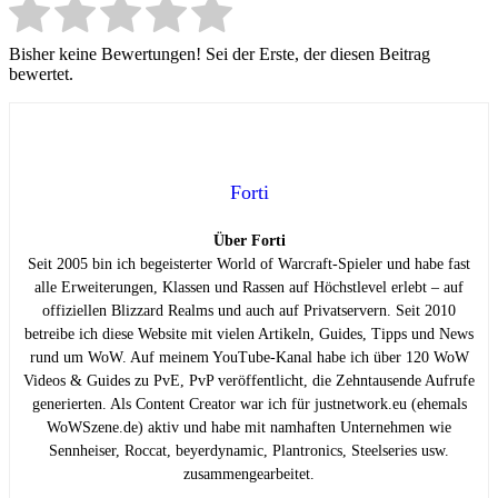
Bisher keine Bewertungen! Sei der Erste, der diesen Beitrag
bewertet.
Forti
Über Forti
Seit 2005 bin ich begeisterter World of Warcraft-Spieler und habe fast
alle Erweiterungen, Klassen und Rassen auf Höchstlevel erlebt – auf
offiziellen Blizzard Realms und auch auf Privatservern. Seit 2010
betreibe ich diese Website mit vielen Artikeln, Guides, Tipps und News
rund um WoW. Auf meinem YouTube-Kanal habe ich über 120 WoW
Videos & Guides zu PvE, PvP veröffentlicht, die Zehntausende Aufrufe
generierten. Als Content Creator war ich für justnetwork.eu (ehemals
WoWSzene.de) aktiv und habe mit namhaften Unternehmen wie
Sennheiser, Roccat, beyerdynamic, Plantronics, Steelseries usw.
zusammengearbeitet.