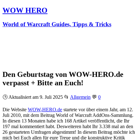
WOW HERO
World of Warcraft Guides, Tipps & Tricks
Den Geburtstag von WOW-HERO.de
verpasst + Bitte an Euch!
🕒 Aktualisiert am 9. Juli 2025
📂
Allgemein
💬
0
Die Website
WOW-HERO.de
startete vor über einem Jahr, am 12.
Juli 2010, mit dem Beitrag World of Warcraft AddOns-Sammlung.
In diesen 13 Monaten habe ich 168 Artikel veröffentlicht, die Ihr
197 mal kommentiert habt. Desweiteren habt Ihr 3.338 mal an den
26 gestarteten Umfragen abgestimmt! In diesem Beitrag möchte ich
mich bei Euch allen für eure Treue und die konstruktive Kritik