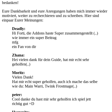
bedanken!
Eure Dankbarkeit und eure Anregungen haben mich immer wieder
motiviert, weiter zu recherchieren und zu schreiben. Hier sind
einpaar Eurer Meinungen:
Deadly:
Hi Forti, die Addons haste Super zusammengestellt (..)
wie immer ein super Beitrag
mfg
ein Fan von dir
Zhana:
Hei vielen dank für dein Guide, hat mir echt sehr
geholfen(..)
Moritz:
Vielen Dank!
Hat mir echt super geholfen, auch ich mache das selbe
wie du: Main Warri, Twink Frostmage(..)
peter:
Cool danke du hast mir sehr geholfen ich spiel jett
richtig gut =D