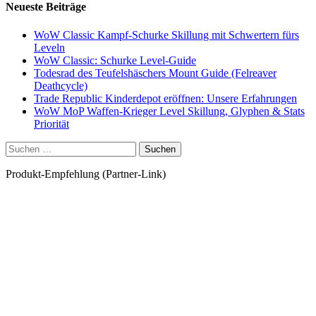
Neueste Beiträge
WoW Classic Kampf-Schurke Skillung mit Schwertern fürs
Leveln
WoW Classic: Schurke Level-Guide
Todesrad des Teufelshäschers Mount Guide (Felreaver
Deathcycle)
Trade Republic Kinderdepot eröffnen: Unsere Erfahrungen
WoW MoP Waffen-Krieger Level Skillung, Glyphen & Stats
Priorität
Suchen
nach:
Produkt-Empfehlung (Partner-Link)