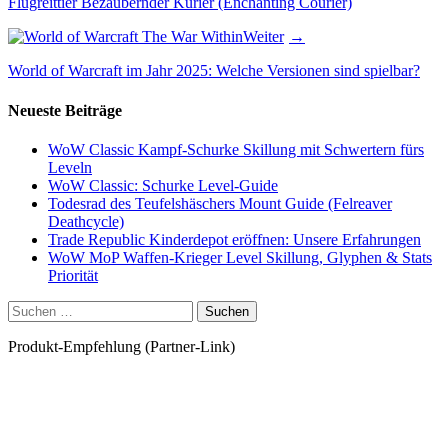
Flugreittier Bezaubernder Kurier (Enchanting Courier)
Weiter
World of Warcraft im Jahr 2025: Welche Versionen sind spielbar?
Neueste Beiträge
WoW Classic Kampf-Schurke Skillung mit Schwertern fürs
Leveln
WoW Classic: Schurke Level-Guide
Todesrad des Teufelshäschers Mount Guide (Felreaver
Deathcycle)
Trade Republic Kinderdepot eröffnen: Unsere Erfahrungen
WoW MoP Waffen-Krieger Level Skillung, Glyphen & Stats
Priorität
Suchen
nach:
Produkt-Empfehlung (Partner-Link)