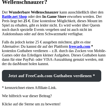
Wellenschnauzer?
Der
Wunderbare Wellenschnauzer
kann ausschließlich über den
Battle.net Shop
oder den
In-Game Store
erworben werden. Der
Preis liegt bei
25 €
. Eine kostenlose Möglichkeit, dieses Mount im
Spiel zu erhalten, gibt es leider nicht. Es wird weder über Quests
noch durch spezielle Events vergeben und ist auch nicht im
Auktionshaus oder auf dem Schwarzmarkt verfügbar.
Falls du jedoch keine 25 € ausgeben möchtest, gibt es eine
Alternative: Du kannst dir auf der Plattform
freecash.com
*
kostenlos Guthaben verdienen – z.B. durch das Zocken von Mobile-
Games oder das Erledigen kleiner Aufgaben. Dieses Guthaben kann
dann für eine PayPal- oder VISA-Auszahlung genutzt werden, mit
der du dasMount holen kannst.
Jetzt auf FreeCash.com Guthaben verdienen *
* kennzeichnet einen Affiliate-Link.
Wie hilfreich war dieser Beitrag?
Klicke auf die Sterne um zu bewerten!