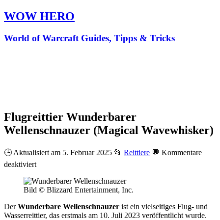
WOW HERO
World of Warcraft Guides, Tipps & Tricks
Flugreittier Wunderbarer
Wellenschnauzer (Magical Wavewhisker)
🕒 Aktualisiert am 5. Februar 2025
📂
Reittiere
💬
Kommentare
für
deaktiviert
Flugreittier
Wunderbarer
Bild © Blizzard Entertainment, Inc.
Wellenschnauzer
(Magical
Der
Wunderbare Wellenschnauzer
ist ein vielseitiges Flug- und
Wavewhisker)
Wasserreittier, das erstmals am 10. Juli 2023 veröffentlicht wurde.