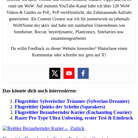
rund um WoW. Auf meinem YouTube-Kanal habe ich über 120 WoW
Videos & Guides zu PvE, PvP veröffentlicht, die Zehntausende Aufrufe
generierten. Als Content Creator war ich für justnetwork.eu (ehemals
WoWSzene.de) aktiv und habe mit namhaften Unternehmen wie
Sennheiser, Roccat, beyerdynamic, Plantronics, Steelseries usw.
zusammengearbeitet.
Du willst Feedback zu dieser Website loswerden? Hinterlasse einen
Kommentar oder schreibe mir gern auf X!
Das könnte dich auch interessieren:
Flugreittier Sylverischer Träumer (Sylverian Dreamer)
Flugreittier Quieks der Schelm (Squeakers)
Flugreittier Bezaubernder Kurier (Enchanting Courier)
Razer Pro Type Ultra Unboxing, erster Test & Eindruck
Zurück