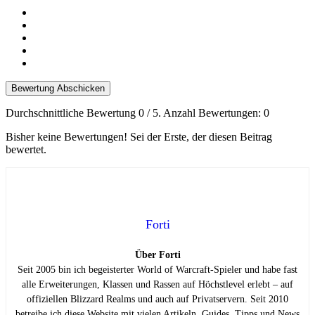
Bewertung Abschicken
Durchschnittliche Bewertung
0
/ 5. Anzahl Bewertungen:
0
Bisher keine Bewertungen! Sei der Erste, der diesen Beitrag
bewertet.
Forti
Über Forti
Seit 2005 bin ich begeisterter World of Warcraft-Spieler und habe fast
alle Erweiterungen, Klassen und Rassen auf Höchstlevel erlebt – auf
offiziellen Blizzard Realms und auch auf Privatservern. Seit 2010
betreibe ich diese Website mit vielen Artikeln, Guides, Tipps und News