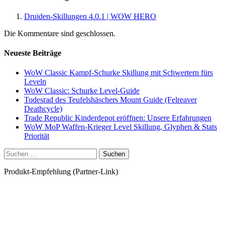
Druiden-Skillungen 4.0.1 | WOW HERO
Die Kommentare sind geschlossen.
Neueste Beiträge
WoW Classic Kampf-Schurke Skillung mit Schwertern fürs
Leveln
WoW Classic: Schurke Level-Guide
Todesrad des Teufelshäschers Mount Guide (Felreaver
Deathcycle)
Trade Republic Kinderdepot eröffnen: Unsere Erfahrungen
WoW MoP Waffen-Krieger Level Skillung, Glyphen & Stats
Priorität
Suchen
nach:
Produkt-Empfehlung (Partner-Link)