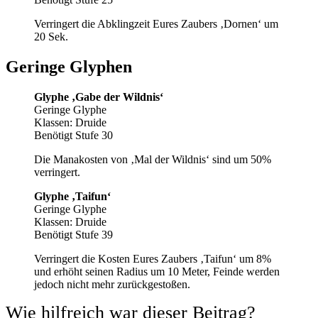
Verringert die Abklingzeit Eures Zaubers ‚Dornen‘ um
20 Sek.
Geringe Glyphen
Glyphe ‚Gabe der Wildnis‘
Geringe Glyphe
Klassen: Druide
Benötigt Stufe 30
Die Manakosten von ‚Mal der Wildnis‘ sind um 50%
verringert.
Glyphe ‚Taifun‘
Geringe Glyphe
Klassen: Druide
Benötigt Stufe 39
Verringert die Kosten Eures Zaubers ‚Taifun‘ um 8%
und erhöht seinen Radius um 10 Meter, Feinde werden
jedoch nicht mehr zurückgestoßen.
Wie hilfreich war dieser Beitrag?