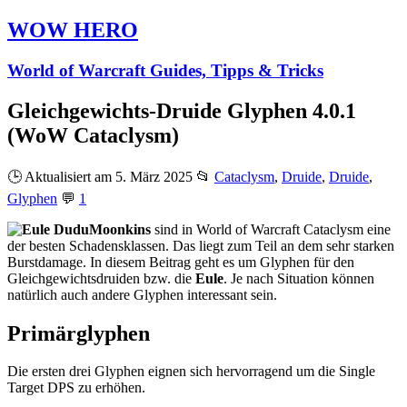
WOW HERO
World of Warcraft Guides, Tipps & Tricks
Gleichgewichts-Druide Glyphen 4.0.1
(WoW Cataclysm)
🕒 Aktualisiert am 5. März 2025
📂
Cataclysm
,
Druide
,
Druide
,
Glyphen
💬
1
Moonkins
sind in World of Warcraft
Cataclysm
eine
der besten Schadensklassen. Das liegt zum Teil an dem sehr starken
Burstdamage. In diesem Beitrag geht es um Glyphen für den
Gleichgewichtsdruiden bzw. die
Eule
. Je nach Situation können
natürlich auch andere Glyphen interessant sein.
Primärglyphen
Die ersten drei Glyphen eignen sich hervorragend um die Single
Target DPS zu erhöhen.