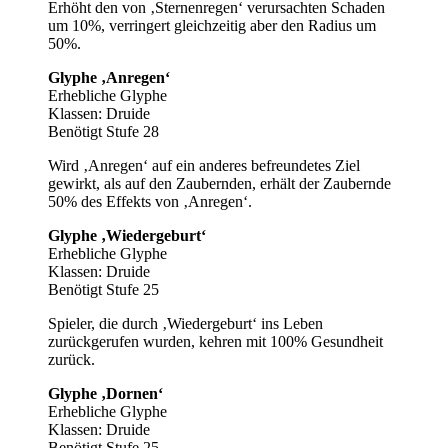
Erhöht den von ‚Sternenregen‘ verursachten Schaden
um 10%, verringert gleichzeitig aber den Radius um
50%.
Glyphe ‚Anregen‘
Erhebliche Glyphe
Klassen: Druide
Benötigt Stufe 28
Wird ‚Anregen‘ auf ein anderes befreundetes Ziel
gewirkt, als auf den Zaubernden, erhält der Zaubernde
50% des Effekts von ‚Anregen‘.
Glyphe ‚Wiedergeburt‘
Erhebliche Glyphe
Klassen: Druide
Benötigt Stufe 25
Spieler, die durch ‚Wiedergeburt‘ ins Leben
zurückgerufen wurden, kehren mit 100% Gesundheit
zurück.
Glyphe ‚Dornen‘
Erhebliche Glyphe
Klassen: Druide
Benötigt Stufe 25