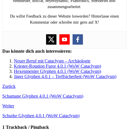
Sennheiser, Roccat, beyerdynamic, Plantronics, Steelseries usw.
zusammengearbeitet.
Du willst Feedback zu dieser Website loswerden? Hinterlasse einen
Kommentar oder schreibe mir gern auf X!
Das könnte dich auch interessieren:
Neuer Beruf mit Cataclysm – Archäologie
Krieger-Rotation Furor 4.0.1 (WoW Cataclysm)
Hexenmeister Glyphen 4.0.1 (WoW Cataclysm)
Jäger Glyphen 4.0.1 – Treffsicherheit (WoW Cataclysm)
Zurück
Schamane Glyphen 4.0.1 (WoW Cataclysm)
Weiter
Schurke Glyphen 4.0.1 (WoW Cataclysm)
1 Trackback / Pingback