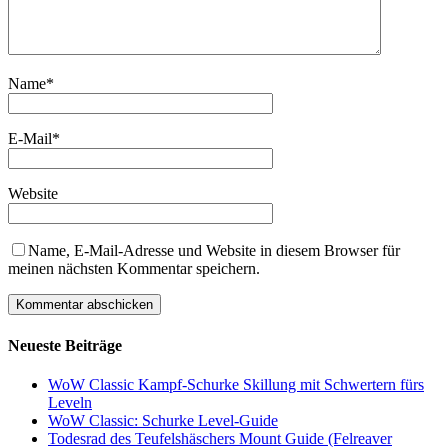
Name
*
E-Mail
*
Website
Name, E-Mail-Adresse und Website in diesem Browser für
meinen nächsten Kommentar speichern.
Neueste Beiträge
WoW Classic Kampf-Schurke Skillung mit Schwertern fürs
Leveln
WoW Classic: Schurke Level-Guide
Todesrad des Teufelshäschers Mount Guide (Felreaver