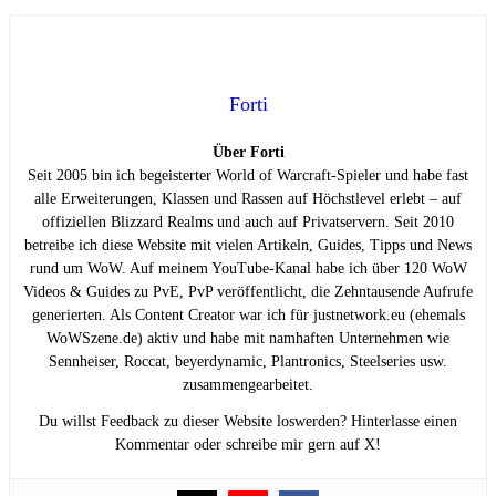
Forti
Über Forti
Seit 2005 bin ich begeisterter World of Warcraft-Spieler und habe fast
alle Erweiterungen, Klassen und Rassen auf Höchstlevel erlebt – auf
offiziellen Blizzard Realms und auch auf Privatservern. Seit 2010
betreibe ich diese Website mit vielen Artikeln, Guides, Tipps und News
rund um WoW. Auf meinem YouTube-Kanal habe ich über 120 WoW
Videos & Guides zu PvE, PvP veröffentlicht, die Zehntausende Aufrufe
generierten. Als Content Creator war ich für justnetwork.eu (ehemals
WoWSzene.de) aktiv und habe mit namhaften Unternehmen wie
Sennheiser, Roccat, beyerdynamic, Plantronics, Steelseries usw.
zusammengearbeitet.
Du willst Feedback zu dieser Website loswerden? Hinterlasse einen
Kommentar oder schreibe mir gern auf X!