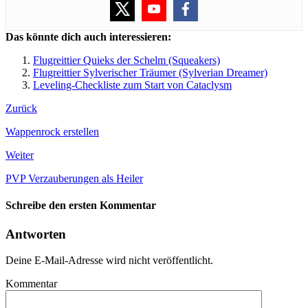
Das könnte dich auch interessieren:
Flugreittier Quieks der Schelm (Squeakers)
Flugreittier Sylverischer Träumer (Sylverian Dreamer)
Leveling-Checkliste zum Start von Cataclysm
Zurück
Wappenrock erstellen
Weiter
PVP Verzauberungen als Heiler
Schreibe den ersten Kommentar
Antworten
Deine E-Mail-Adresse wird nicht veröffentlicht.
Kommentar