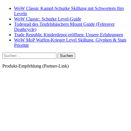
WoW Classic Kampf-Schurke Skillung mit Schwertern fürs
Leveln
WoW Classic: Schurke Level-Guide
Todesrad des Teufelshäschers Mount Guide (Felreaver
Deathcycle)
Trade Republic Kinderdepot eröffnen: Unsere Erfahrungen
WoW MoP Waffen-Krieger Level Skillung, Glyphen & Stats
Priorität
Suchen
nach:
Produkt-Empfehlung (Partner-Link)