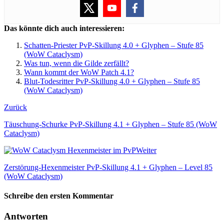
Das könnte dich auch interessieren:
Schatten-Priester PvP-Skillung 4.0 + Glyphen – Stufe 85
(WoW Cataclysm)
Was tun, wenn die Gilde zerfällt?
Wann kommt der WoW Patch 4.1?
Blut-Todesritter PvP-Skillung 4.0 + Glyphen – Stufe 85
(WoW Cataclysm)
Zurück
Täuschung-Schurke PvP-Skillung 4.1 + Glyphen – Stufe 85 (WoW
Cataclysm)
Weiter
Zerstörung-Hexenmeister PvP-Skillung 4.1 + Glyphen – Level 85
(WoW Cataclysm)
Schreibe den ersten Kommentar
Antworten