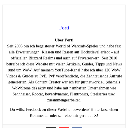
Forti
Über Forti
Seit 2005 bin ich begeisterter World of Warcraft-Spieler und habe fast
alle Erweiterungen, Klassen und Rassen auf Höchstlevel erlebt – auf
offiziellen Blizzard Realms und auch auf Privatservern. Seit 2010
betreibe ich diese Website mit vielen Artikeln, Guides, Tipps und News
rund um WoW. Auf meinem YouTube-Kanal habe ich über 120 WoW
Videos & Guides zu PvE, PvP veröffentlicht, die Zehntausende Aufrufe
generierten. Als Content Creator war ich für justnetwork.eu (ehemals
WoWSzene.de) aktiv und habe mit namhaften Unternehmen wie
Sennheiser, Roccat, beyerdynamic, Plantronics, Steelseries usw.
zusammengearbeitet.
Du willst Feedback zu dieser Website loswerden? Hinterlasse einen
Kommentar oder schreibe mir gern auf X!