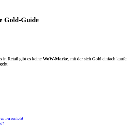
ve Gold-Guide
s in Retail gibt es keine
WoW-Marke
, mit der sich Gold einfach kaufe
geht.
en herausholst
ld?