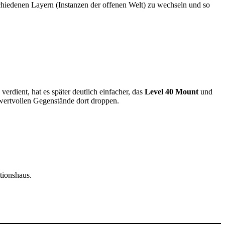
schiedenen Layern (Instanzen der offenen Welt) zu wechseln und so
erdient, hat es später deutlich einfacher, das
Level 40 Mount
und
 wertvollen Gegenstände dort droppen.
tionshaus.