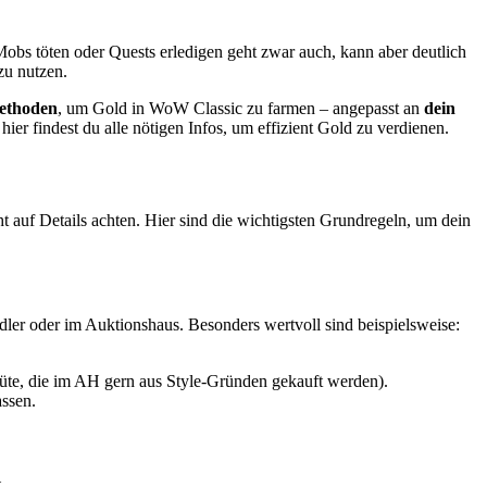
Mobs töten oder Quests erledigen geht zwar auch, kann aber deutlich
zu nutzen.
Methoden
, um Gold in WoW Classic zu farmen – angepasst an
dein
ier findest du alle nötigen Infos, um effizient Gold zu verdienen.
ht auf Details achten. Hier sind die wichtigsten Grundregeln, um dein
dler oder im Auktionshaus. Besonders wertvoll sind beispielsweise:
üte, die im AH gern aus Style-Gründen gekauft werden).
assen.
.