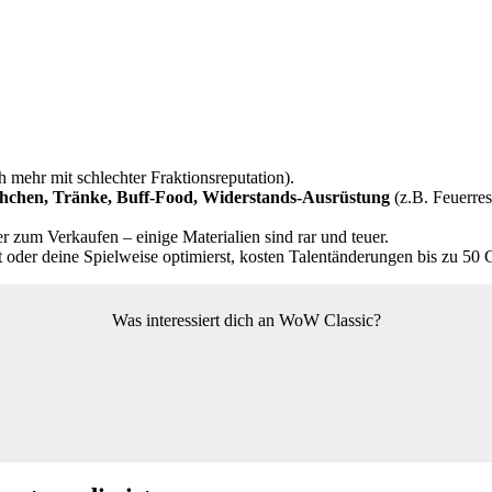
h mehr mit schlechter Fraktionsreputation).
chchen, Tränke, Buff-Food, Widerstands-Ausrüstung
(z.B. Feuerre
r zum Verkaufen – einige Materialien sind rar und teuer.
der deine Spielweise optimierst, kosten Talentänderungen bis zu 50 
Was interessiert dich an WoW Classic?