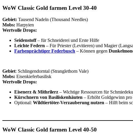
WoW Classic Gold farmen Level 30-40
Gebiet:
Tausend Nadeln (Thousand Needles)
Mobs:
Harpyien
Wertvolle Drops:
Seidenstoff
– für Schneiderei und Erste Hilfe
Leichte Federn
– Für Priester (Levitieren) und Magier (Langs
Farbenprächtiger Federbusch
– Können gegen
Dunkelmond
Gebiet
: Schlingendorntal (Stranglethorn Vale)
Mobs:
Eisenkieferbasilisk
Wertvolle Drops:
Eisenerz & Mithrilerz
– Wichtige Ressourcen für Schmiedeku
Kürschnern von Basiliskenhäuten
– Erhöht Goldgewinn pro 
Optional:
Wildtiertöter-Verzauberung nutzen
– Hilft beim sc
WoW Classic Gold farmen Level 40-50