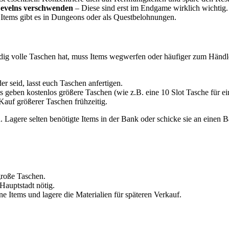
Levelns verschwenden
– Diese sind erst im Endgame wirklich wichtig.
Items gibt es in Dungeons oder als Questbelohnungen.
dig volle Taschen hat, muss Items wegwerfen oder häufiger zum Händler
er seid, lasst euch Taschen anfertigen.
s geben kostenlos größere Taschen (wie z.B. eine 10 Slot Tasche für e
 Kauf größerer Taschen frühzeitig.
 Lagere selten benötigte Items in der Bank oder schicke sie an einen B
große Taschen.
Hauptstadt nötig.
e Items und lagere die Materialien für späteren Verkauf.